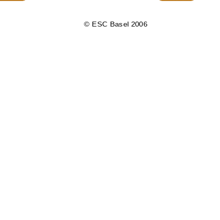
© ESC Basel 2006